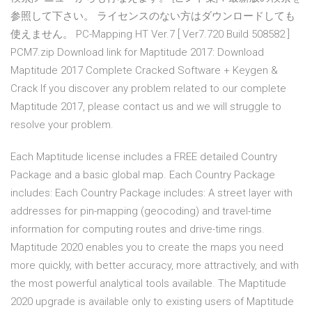
参照して下さい。 ライセンスのない方はダウンロードしても
使えません。 PC-Mapping HT Ver.7 [ Ver7.720 Build 508582 ]
PCM7.zip Download link for Maptitude 2017: Download
Maptitude 2017 Complete Cracked Software + Keygen &
Crack If you discover any problem related to our complete
Maptitude 2017, please contact us and we will struggle to
resolve your problem.
Each Maptitude license includes a FREE detailed Country
Package and a basic global map. Each Country Package
includes: Each Country Package includes: A street layer with
addresses for pin-mapping (geocoding) and travel-time
information for computing routes and drive-time rings.
Maptitude 2020 enables you to create the maps you need
more quickly, with better accuracy, more attractively, and with
the most powerful analytical tools available. The Maptitude
2020 upgrade is available only to existing users of Maptitude