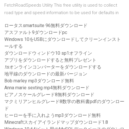
FetchRoadSpeeds Utility This free utility is used to collect
road type and speed information to be used for defaults in
ロータスsmartsuite 96無料ダウンロード
アスファルト9ダウンロードpc
Windows 10をUSBにダウンロードしてクリーンインスト
ールする
ダウンロードウィンドウ10 sp1オフライン
アプリをダウンロードすると無料プレゼント
.tsオンラインコンバーターをダウンロードする
地平線のダウンロードの最新バージョン
Bob marley mp3ダウンロード無料
Anna marie sexting mp4無料ダウンロード
ピアノスケールグレード8無料ダウンロード
マクミリアンヒルグレード8数学の教科書pdfのダウンロー
ド
ヒーローを手に入れようmp3ダウンロード無料
Minecraftスカイアイランドマップダウンロード1.8