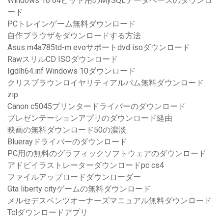
Windows 10 64ビット用のMySQLデータベースのダウンロ
ード
PCトレインゲーム無料ダウンロード
自作ブラウザをダウンロードする方法
Asus m4a785td-m evoサポートdvd isoダウンロード
RawスリルCD ISOダウンロード
Igdlh64.inf Windows 10ダウンロード
クリスブラウンロイヤリティアルバム無料ダウンロード
zip
Canon c5045プリンタードライバーのダウンロード
プレゼンテーションアプリのダウンロード経由
映画の無料ダウンロード50の濃淡
Bluerayドライバーのダウンロード
PC用の無料のグラフィックソフトウェアのダウンロード
アドビイラストレーターダウンロードpc cs4
ファイルアップロードダウンローダー
Gta liberty cityゲームの無料ダウンロード
メルセデスベンツオーナーズマニュアル無料ダウンロード
Tclダウンロードアプリ