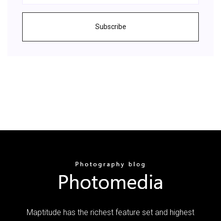
Subscribe
Maptitude has the richest feature set and highest