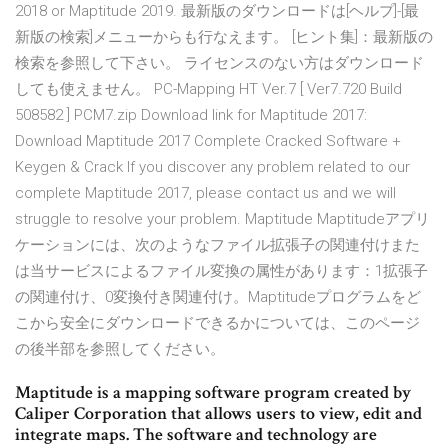
2018 or Maptitude 2019. 最新版のダウンロードは[ヘルプ]-[最
新版の検索]メニューからも行なえます。 [ヒント集]：最新版の
検索を参照して下さい。 ライセンスのない方はダウンロード
しても使えません。 PC-Mapping HT Ver.7 [ Ver7.720 Build
508582 ] PCM7.zip Download link for Maptitude 2017:
Download Maptitude 2017 Complete Cracked Software +
Keygen & Crack If you discover any problem related to our
complete Maptitude 2017, please contact us and we will
struggle to resolve your problem. Maptitude Maptitudeアプリ
ケーションには、次のようなファイル拡張子の関連付けまた
は当サービスによるファイル変換の属性があります：1拡張子
の関連付け、0変換付き関連付け。Maptitudeプログラムをど
こから安全にダウンロードできるかについては、このページ
の後半部を参照してください。
Maptitude is a mapping software program created by
Caliper Corporation that allows users to view, edit and
integrate maps. The software and technology are