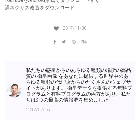
YouTubeをAndroid形式でダウンロードする
渦ネクサス改造をダウンロード
2017/11/30
私たちの惑星からのあらゆる種類の場所の高品
質の 衛星画像 をあなたに提供する世界中のあ
らゆる種類の代理店からのたくさんのウェブサ
イトがあります。 衛星データを提供する無料プ
ログラムと有料プログラムの両方があり、私た
ちは5つの最高の情報源を集めました。
2017/07/16