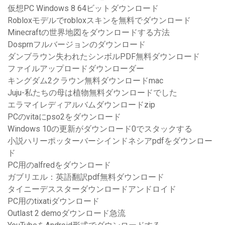
仮想PC Windows 8 64ビットダウンロード
Robloxモデルでrobloxスキンを無料でダウンロード
Minecraftの世界地図をダウンロードする方法
Dosprnフルバージョンのダウンロード
ダンブラウン失われたシンボルPDF無料ダウンロード
ファイルアップロードダウンローダー
キングダム2クラウン無料ダウンロードmac
Juju-私たちの母は植物無料ダウンロードでした
エラマイレディアルバムダウンロードzip
PCのvitaにpso2をダウンロード
Windows 10の更新がダウンロード0でスタックする
小説ハリーポッターバーシインドネシアpdfをダウンロー
ド
PC用のalfredをダウンロード
ガブリエル：英語翻訳pdf無料ダウンロード
タイニーデススターダウンロードアンドロイド
PC用のtixatiダウンロード
Outlast 2 demoダウンロード急流