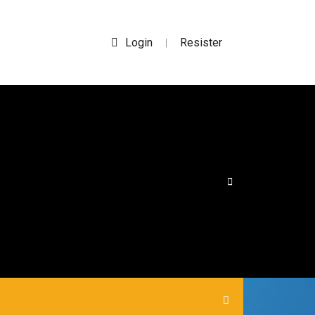
Login
Resister
|