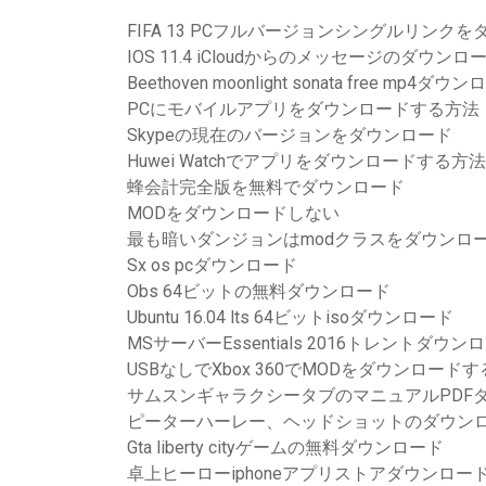
FIFA 13 PCフルバージョンシングルリンク
IOS 11.4 iCloudからのメッセージのダウンロ
Beethoven moonlight sonata free mp4ダウ
PCにモバイルアプリをダウンロードする方法
Skypeの現在のバージョンをダウンロード
Huwei Watchでアプリをダウンロードする方法
蜂会計完全版を無料でダウンロード
MODをダウンロードしない
最も暗いダンジョンはmodクラスをダウンロ
Sx os pcダウンロード
Obs 64ビットの無料ダウンロード
Ubuntu 16.04 lts 64ビットisoダウンロード
MSサーバーEssentials 2016トレントダウン
USBなしでXbox 360でMODをダウンロード
サムスンギャラクシータブのマニュアルPDF
ピーターハーレー、ヘッドショットのダウンロー
Gta liberty cityゲームの無料ダウンロード
卓上ヒーローiphoneアプリストアダウンロー