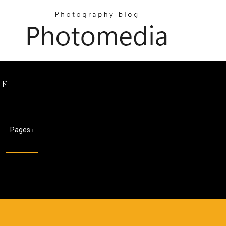
ード
Pages