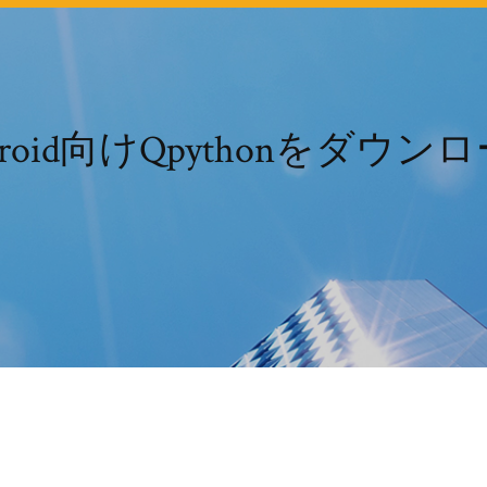
droid向けQpythonをダウン