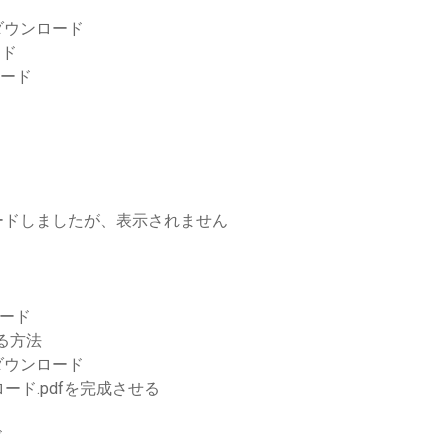
をダウンロード
ード
ンロード
ードしましたが、表示されません
ロード
する方法
ダウンロード
ド.pdfを完成させる
ド