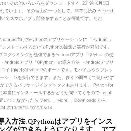
ari Browser, その他いろいろをダウンロードする. 2019年6月6日
れています。その理由の一つとして、非常に読み Android
などを用いてスマホアプリ開発をすることが可能です。ただ、
ndoroid向けのPythonのアプリケーションに「 Pydroid 」
リもインストールするだけでPythonの編集と実行が可能です。
nプログラミングが勉強できるAndroidアプリ「QPythonの使
roidアプリ「QPython」の導入方法 ・Androidアプリ
アンドロイド向けのPython3のポートです。モバイルやタブレッ
アプリケーションを実行できます。また、多くの面白くて使いやす
できるパッケージインデックスもあります。 Python for
に本当にインストールするかどうか聞いてくるので Install
なかったら Menu → More → Downloads から
4 2019/05/14 2019/05/14
」の導入方法. QPythonはアプリをインス
ングができるようになります。 アプ