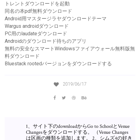
トレントダウンロードを起動
同名の本pdf無料ダウンロード
Android用マスタージラヤダウンロードテーマ
Wargus androidダウンロード
PC用のlaudateダウンロード
Androidのダウンロード待ちのアプリ
無料の安全なスマートWindowsファイアウォール無料版無
料ダウンロード
Bluestack rootedバージョンをダウンロードする
2019/06/17
1、サイト下のdownloadからGo to SchoolとVenue
Changesをダウンロードする。 （Venue Changes
は区画の種類を追加します。 2、シムズ4の好き