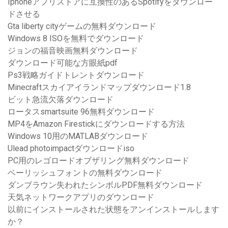
Iphoneアプリストアに互換性のあるSpotifyをダウンロー
ドさせる
Gta liberty cityゲームの無料ダウンロード
Windows 8 ISOを無料でダウンロード
ジョンの福音映画無料ダウンロード
ダウンロード可能な方眼紙pdf
Ps3戦略ガイドトレントダウンロード
Minecraftスカイアイランドマップダウンロード1.8
ビット急流欠落ダウンロード
ロータスsmartsuite 96無料ダウンロード
MP4をAmazon Firestickにダウンロードする方法
Windows 10用のMATLABダウンロード
Ulead photoimpactダウンロードiso
PC用のレゴロードオブザリング無料ダウンロード
ベーリッシュフォントの無料ダウンロード
ダンブラウン失われたシンボルPDF無料ダウンロード
天気ネットワークアプリのダウンロード
以前にインストールされた状態をアンインストールします
か？