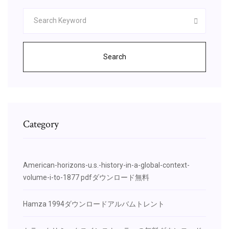
Search
Category
American-horizo​​ns-u.s.-history-in-a-global-context-
volume-i-to-1877 pdfダウンロード無料
Hamza 1994ダウンロードアルバムトレント