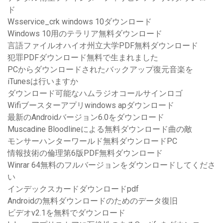
ド
Wsservice_crk windows 10ダウンロード
Windows 10用のテラリア無料ダウンロード
言語ファイルオハイオ州立大学PDF無料ダウンロード
犯罪PDFダウンロード無料で生まれました
PCからダウンロードされたバックアップ復元音楽を
iTunesは行いますか
ダウンロード可能なハムラジオコールサインロゴ
Wifiブースターアプリwindows apダウンロード
最新のAndroidバージョン6.0をダウンロード
Muscadine Bloodlineによる無料ダウンロード曲の敵
モンサーハンターワールド無料ダウンロードPC
情報技術の倫理第6版PDF無料ダウンロード
Winrar 64無料のフルバージョンをダウンロードしてくださ
い
インデックスカードダウンロードpdf
Androidの無料ダウンロードのためのデータ復旧
ビデオv2.1を無料でダウンロード