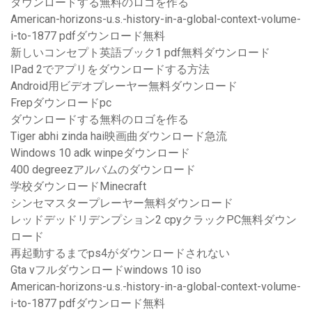
ダウンロードする無料のロゴを作る
American-horizo​​ns-u.s.-history-in-a-global-context-volume-
i-to-1877 pdfダウンロード無料
新しいコンセプト英語ブック1 pdf無料ダウンロード
IPad 2でアプリをダウンロードする方法
Android用ビデオプレーヤー無料ダウンロード
Frepダウンロードpc
ダウンロードする無料のロゴを作る
Tiger abhi zinda hai映画曲ダウンロード急流
Windows 10 adk winpeダウンロード
400 degreezアルバムのダウンロード
学校ダウンロードMinecraft
シンセマスタープレーヤー無料ダウンロード
レッドデッドリデンプション2 cpyクラックPC無料ダウン
ロード
再起動するまでps4がダウンロードされない
Gta vフルダウンロードwindows 10 iso
American-horizo​​ns-u.s.-history-in-a-global-context-volume-
i-to-1877 pdfダウンロード無料