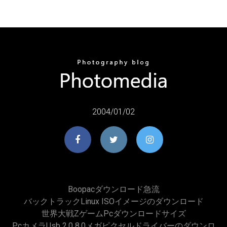
2004/01/02
Boopacダウンロード急流
バックトラックLinux ISOイメージのダウンロード
世界大戦zゲームpcダウンロードサイズ
Pcカメラusb 2.0 8.0メガピクセルドライバーのダウンロ