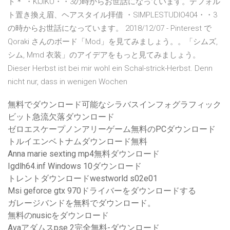
ト＊ ・KIJIKO・・3の時からお世話になっています。デフォル
ト置き換え眉、ヘアスタイル拝借 ・SIMPLESTUDIO404・・3
の時からお世話になっています。 2018/12/07 - Pinterest で
Qoraki さんのボード「Mod」を見てみましょう。。「シムズ,
シム, Mmd 衣装」のアイデアをもっと見てみましょう。
Dieser Herbst ist bei mir wohl ein Schal-strick-Herbst. Denn
nicht nur, dass in wenigen Wochen
無料でダウンロード可能なシラバスインフォグラフィック
ビット急流欠落ダウンロード
ゼロエスケープノンアリーゲーム無料のPCダウンロード
トルイエンベトナムダウンロード無料
Anna marie sexting mp4無料ダウンロード
Igdlh64.inf Windows 10ダウンロード
トレントダウンロードwestworld s02e01
Msi geforce gtx 970ドライバーをダウンロードする
ガレージバンドを無料でダウンロード。
無料のnusicをダウンロード
Avaアダムスpse 2完全無料-ダウンロード