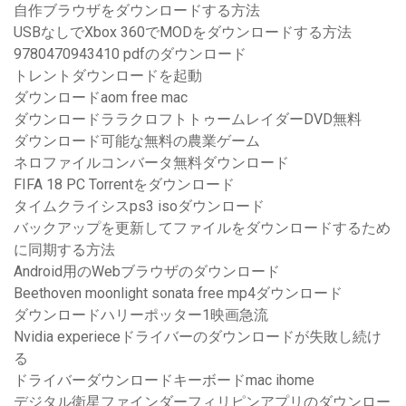
自作ブラウザをダウンロードする方法
USBなしでXbox 360でMODをダウンロードする方法
9780470943410 pdfのダウンロード
トレントダウンロードを起動
ダウンロードaom free mac
ダウンロードララクロフトトゥームレイダーDVD無料
ダウンロード可能な無料の農業ゲーム
ネロファイルコンバータ無料ダウンロード
FIFA 18 PC Torrentをダウンロード
タイムクライシスps3 isoダウンロード
バックアップを更新してファイルをダウンロードするため
に同期する方法
Android用のWebブラウザのダウンロード
Beethoven moonlight sonata free mp4ダウンロード
ダウンロードハリーポッター1映画急流
Nvidia experieceドライバーのダウンロードが失敗し続け
る
ドライバーダウンロードキーボードmac ihome
デジタル衛星ファインダーフィリピンアプリのダウンロー